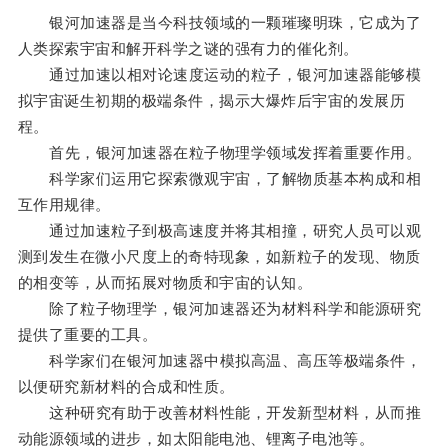
银河加速器是当今科技领域的一颗璀璨明珠，它成为了
人类探索宇宙和解开科学之谜的强有力的催化剂。
通过加速以相对论速度运动的粒子，银河加速器能够模
拟宇宙诞生初期的极端条件，揭示大爆炸后宇宙的发展历
程。
首先，银河加速器在粒子物理学领域发挥着重要作用。
科学家们运用它探索微观宇宙，了解物质基本构成和相
互作用规律。
通过加速粒子到极高速度并将其相撞，研究人员可以观
测到发生在微小尺度上的奇特现象，如新粒子的发现、物质
的相变等，从而拓展对物质和宇宙的认知。
除了粒子物理学，银河加速器还为材料科学和能源研究
提供了重要的工具。
科学家们在银河加速器中模拟高温、高压等极端条件，
以便研究新材料的合成和性质。
这种研究有助于改善材料性能，开发新型材料，从而推
动能源领域的进步，如太阳能电池、锂离子电池等。