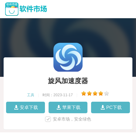
旋风加速度器
工具
|
时间：2023-11-17
|
安卓下载
苹果下载
PC下载
安卓市场，安全绿色