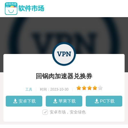
回锅肉加速器兑换券
工具
|
时间：2023-10-30
|
安卓下载
苹果下载
PC下载
安卓市场，安全绿色