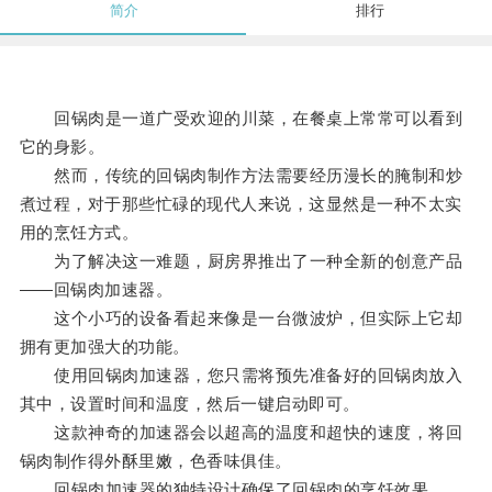
简介
排行
回锅肉是一道广受欢迎的川菜，在餐桌上常常可以看到
它的身影。
然而，传统的回锅肉制作方法需要经历漫长的腌制和炒
煮过程，对于那些忙碌的现代人来说，这显然是一种不太实
用的烹饪方式。
为了解决这一难题，厨房界推出了一种全新的创意产品
——回锅肉加速器。
这个小巧的设备看起来像是一台微波炉，但实际上它却
拥有更加强大的功能。
使用回锅肉加速器，您只需将预先准备好的回锅肉放入
其中，设置时间和温度，然后一键启动即可。
这款神奇的加速器会以超高的温度和超快的速度，将回
锅肉制作得外酥里嫩，色香味俱佳。
回锅肉加速器的独特设计确保了回锅肉的烹饪效果。