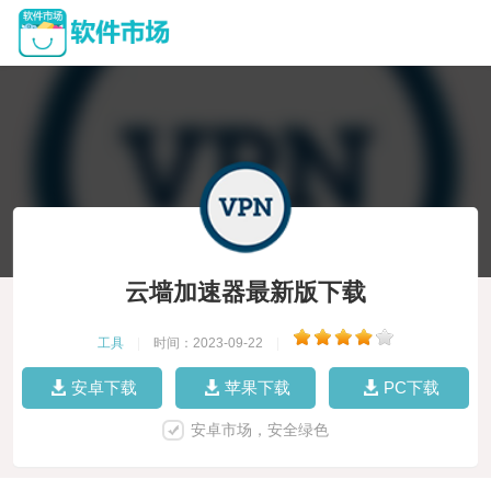
云墙加速器最新版下载
工具
|
时间：2023-09-22
|
安卓下载
苹果下载
PC下载
安卓市场，安全绿色