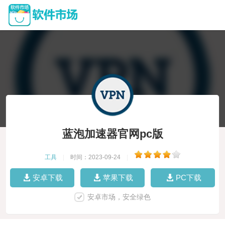
蓝泡加速器官网pc版
工具
|
时间：2023-09-24
|
安卓下载
苹果下载
PC下载
安卓市场，安全绿色