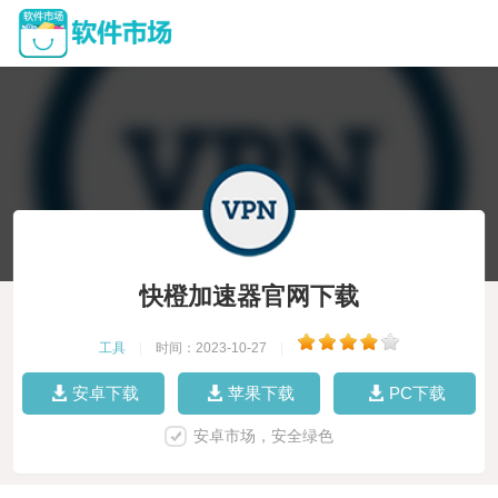
快橙加速器官网下载
工具
|
时间：2023-10-27
|
安卓下载
苹果下载
PC下载
安卓市场，安全绿色