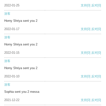
2022-01-25
支持
[0]
反对
[0]
游客
Horny Shriya sent you 2
2022-01-17
支持
[0]
反对
[0]
游客
Horny Shriya sent you 2
2022-01-15
支持
[0]
反对
[0]
游客
Horny Shriya sent you 2
2022-01-10
支持
[0]
反对
[0]
游客
Sophia sent you 2 messa
2021-12-22
支持
[0]
反对
[0]