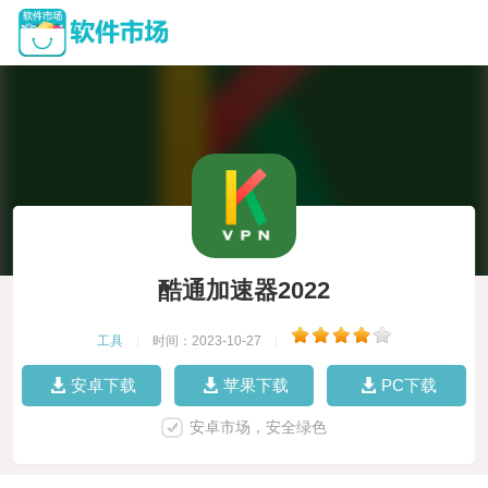
酷通加速器2022
工具
|
时间：2023-10-27
|
安卓下载
苹果下载
PC下载
安卓市场，安全绿色