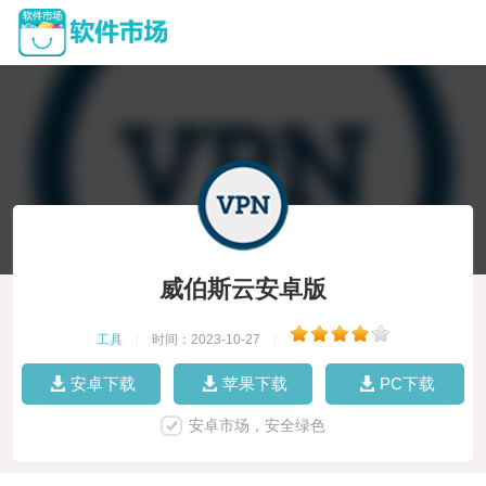
威伯斯云安卓版
工具
|
时间：2023-10-27
|
安卓下载
苹果下载
PC下载
安卓市场，安全绿色