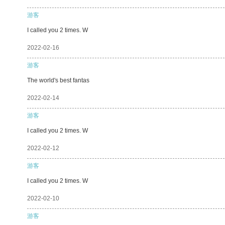
游客
I called you 2 times. W
2022-02-16
游客
The world's best fantas
2022-02-14
游客
I called you 2 times. W
2022-02-12
游客
I called you 2 times. W
2022-02-10
游客