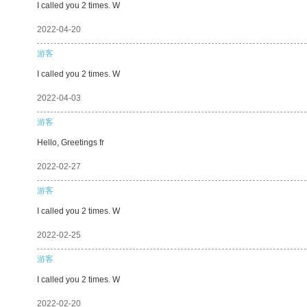
I called you 2 times. W
2022-04-20
游客
I called you 2 times. W
2022-04-03
游客
Hello, Greetings fr
2022-02-27
游客
I called you 2 times. W
2022-02-25
游客
I called you 2 times. W
2022-02-20