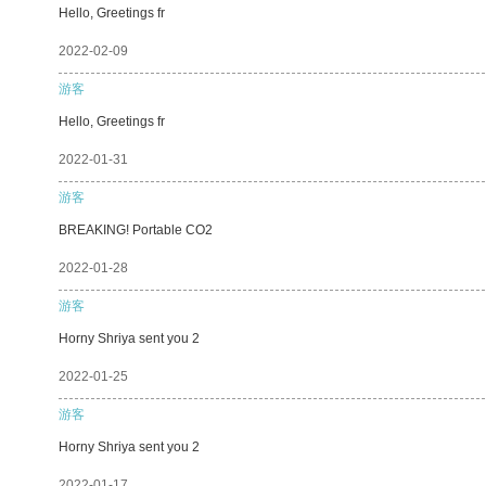
Hello, Greetings fr
2022-02-09
游客
Hello, Greetings fr
2022-01-31
游客
BREAKING! Portable CO2
2022-01-28
游客
Horny Shriya sent you 2
2022-01-25
游客
Horny Shriya sent you 2
2022-01-17