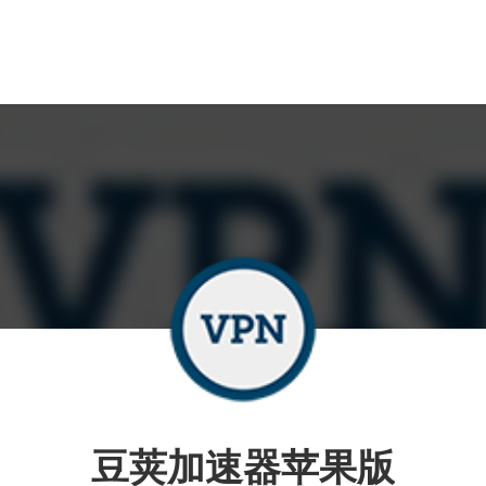
豆荚加速器苹果版