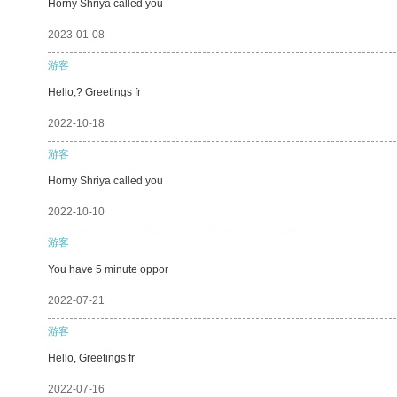
Horny Shriya called you
2023-01-08
游客
Hello,? Greetings fr
2022-10-18
游客
Horny Shriya called you
2022-10-10
游客
You have 5 minute oppor
2022-07-21
游客
Hello, Greetings fr
2022-07-16