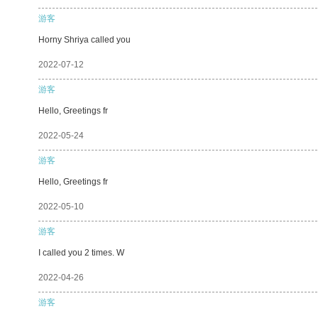
游客
Horny Shriya called you
2022-07-12
游客
Hello, Greetings fr
2022-05-24
游客
Hello, Greetings fr
2022-05-10
游客
I called you 2 times. W
2022-04-26
游客