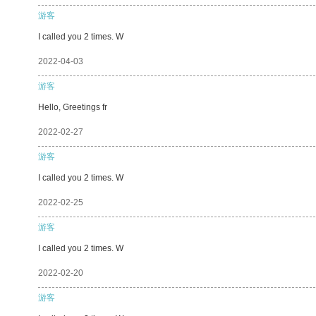
游客
I called you 2 times. W
2022-04-03
游客
Hello, Greetings fr
2022-02-27
游客
I called you 2 times. W
2022-02-25
游客
I called you 2 times. W
2022-02-20
游客