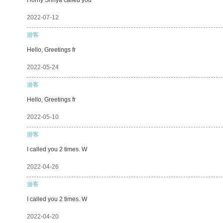
2022-07-12
游客
Hello, Greetings fr
2022-05-24
游客
Hello, Greetings fr
2022-05-10
游客
I called you 2 times. W
2022-04-26
游客
I called you 2 times. W
2022-04-20