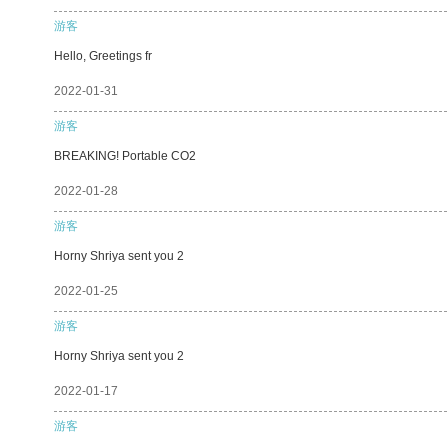
游客
Hello, Greetings fr
2022-01-31
游客
BREAKING! Portable CO2
2022-01-28
游客
Horny Shriya sent you 2
2022-01-25
游客
Horny Shriya sent you 2
2022-01-17
游客