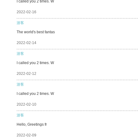
I called you 2 times. W
2022-02-16
游客
The world's best fantas
2022-02-14
游客
I called you 2 times. W
2022-02-12
游客
I called you 2 times. W
2022-02-10
游客
Hello, Greetings fr
2022-02-09