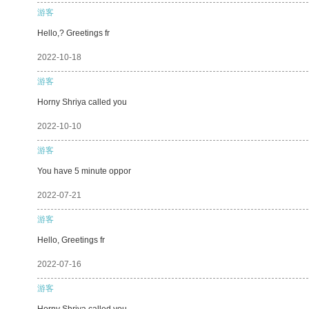
游客
Hello,? Greetings fr
2022-10-18
游客
Horny Shriya called you
2022-10-10
游客
You have 5 minute oppor
2022-07-21
游客
Hello, Greetings fr
2022-07-16
游客
Horny Shriya called you