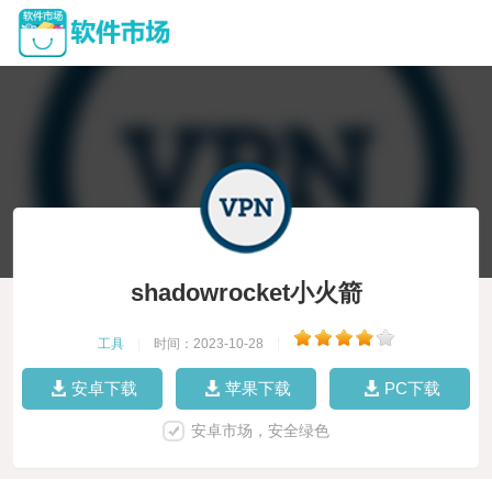
shadowrocket小火箭
工具
|
时间：2023-10-28
|
安卓下载
苹果下载
PC下载
安卓市场，安全绿色