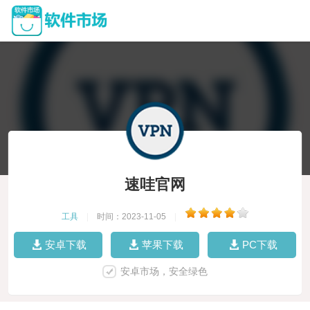
速哇官网
工具
|
时间：2023-11-05
|
安卓下载
苹果下载
PC下载
安卓市场，安全绿色