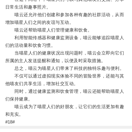
日常生活和趣事照片。
喵云还允许他们创建和参加各种有趣的社群活动，从而
增加喵星人们之间的友谊与互动。
喵云还帮助喵星人们管理健康和饮食。
利用智能传感器和健康监测设备，喵云能够追踪喵星人
们的活动量和饮食习惯。
当喵星人们的健康状况出现问题时，喵云会立即向它们
所属的主人发送提醒和通知，以便及时采取措施。
总之，喵云为喵星人们带来了科技的独特乐趣与便利。
不仅可以通过虚拟现实体验不同的冒险世界，还能与其
他喵友们共享生活，增加社交互动。
同时，通过健康监测和饮食管理，喵云还能帮助喵星人
们保持健康。
喵云成为了喵星人们的好朋友，让它们的生活更加有趣
和充实。
#18#