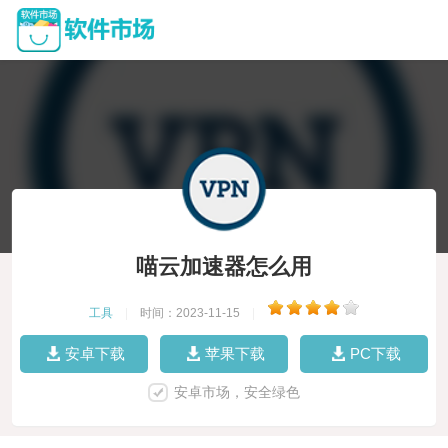
喵云加速器怎么用
工具
|
时间：2023-11-15
|
安卓下载
苹果下载
PC下载
安卓市场，安全绿色