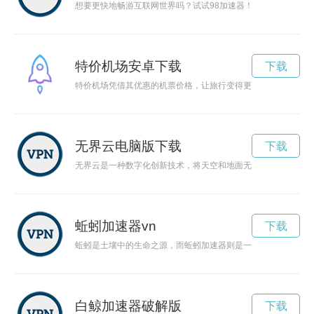
想要更快地畅游互联网世界吗？试试98加速器！它可以帮助您
特价机场安卓下载
下载
特价机场凭借其优惠的机票价格，让旅行变得更加实惠和轻松。
无界云电脑版下载
下载
无界云是一种数字化创新技术，将天空和地面无缝连接起来，为
蚯蚓加速器vn
下载
蚯蚓是土壤中的生命之源，而蚯蚓加速器则是一种可以加速蚯蚓
白鲸加速器破解版
下载