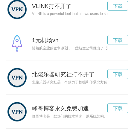
VLINK打不开了
下载
VLINK is a powerful tool that allows users to shorten and custo
1元机场vn
下载
随着航空业的竞争激烈，一些航空公司推出了1元机场，吸引了
北佬乐器研究社打不开了
下载
北佬乐器研究社是一个致力于挖掘和传承北方传统乐器文化的组
峰哥博客永久免费加速
下载
峰哥博客是一款热门的技术博客，以系统架构、互联网技术为主