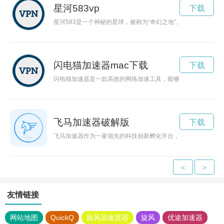
星河583vp
下载
星河583是一个神秘的星球，被称为“奇幻之地”。人们常常被
闪电猫加速器mac下载
下载
闪电猫加速器是一款高效的网络加速工具，能够帮助用户提升网
飞马加速器破解版
下载
飞马加速器作为一家领先的科技创新孵化平台，为创业者提供了
<
>
友情链接
网站地图
QuickQ
旋风加速度器
旋风
优途加速器