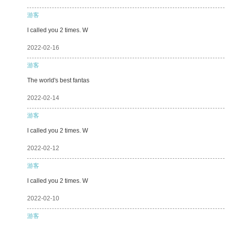
游客
I called you 2 times. W
2022-02-16
游客
The world's best fantas
2022-02-14
游客
I called you 2 times. W
2022-02-12
游客
I called you 2 times. W
2022-02-10
游客