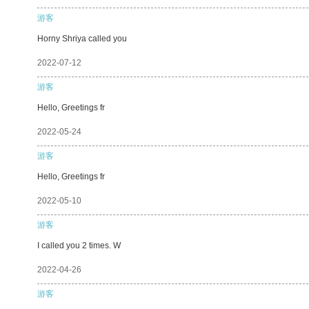
游客
Horny Shriya called you
2022-07-12
游客
Hello, Greetings fr
2022-05-24
游客
Hello, Greetings fr
2022-05-10
游客
I called you 2 times. W
2022-04-26
游客