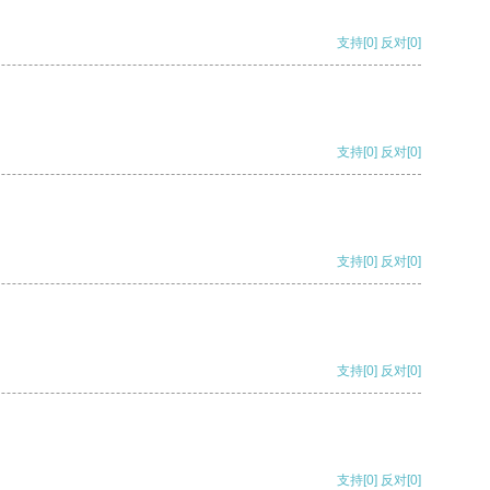
支持
[0]
反对
[0]
支持
[0]
反对
[0]
支持
[0]
反对
[0]
支持
[0]
反对
[0]
支持
[0]
反对
[0]