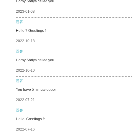
Horny Shriya called you
2023-01-08
游客
Hello,? Greetings fr
2022-10-18
游客
Horny Shriya called you
2022-10-10
游客
You have 5 minute oppor
2022-07-21
游客
Hello, Greetings fr
2022-07-16