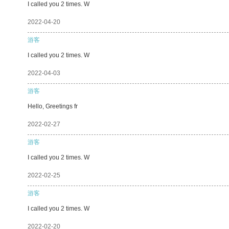
I called you 2 times. W
2022-04-20
游客
I called you 2 times. W
2022-04-03
游客
Hello, Greetings fr
2022-02-27
游客
I called you 2 times. W
2022-02-25
游客
I called you 2 times. W
2022-02-20