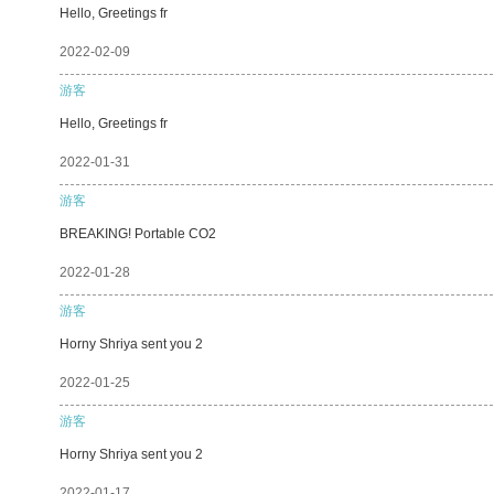
Hello, Greetings fr
2022-02-09
游客
Hello, Greetings fr
2022-01-31
游客
BREAKING! Portable CO2
2022-01-28
游客
Horny Shriya sent you 2
2022-01-25
游客
Horny Shriya sent you 2
2022-01-17