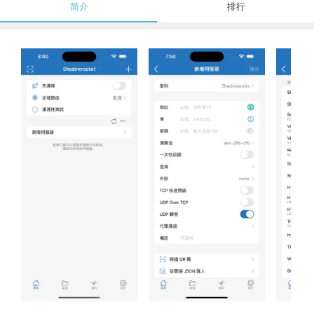
简介
排行