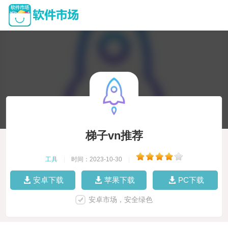
梯子vn推荐
工具
|
时间：2023-10-30
|
安卓下载
苹果下载
PC下载
安卓市场，安全绿色