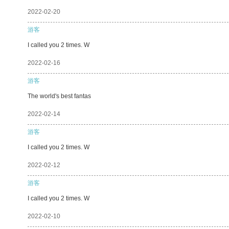
2022-02-20
游客
I called you 2 times. W
2022-02-16
游客
The world's best fantas
2022-02-14
游客
I called you 2 times. W
2022-02-12
游客
I called you 2 times. W
2022-02-10