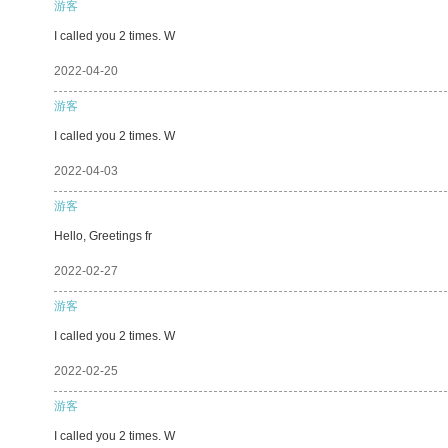
游客
I called you 2 times. W
2022-04-20
游客
I called you 2 times. W
2022-04-03
游客
Hello, Greetings fr
2022-02-27
游客
I called you 2 times. W
2022-02-25
游客
I called you 2 times. W