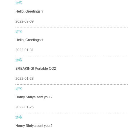
游客
Hello, Greetings fr
2022-02-09
游客
Hello, Greetings fr
2022-01-31
游客
BREAKING! Portable CO2
2022-01-28
游客
Horny Shriya sent you 2
2022-01-25
游客
Horny Shriya sent you 2