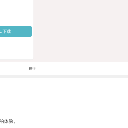
PC下载
排行
的体验。