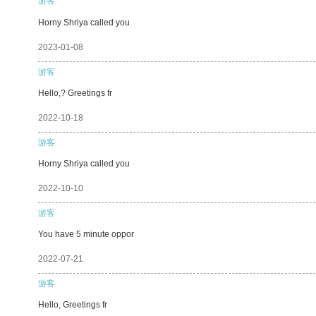
游客
Horny Shriya called you
2023-01-08
游客
Hello,? Greetings fr
2022-10-18
游客
Horny Shriya called you
2022-10-10
游客
You have 5 minute oppor
2022-07-21
游客
Hello, Greetings fr