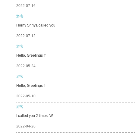
2022-07-16
游客
Horny Shriya called you
2022-07-12
游客
Hello, Greetings fr
2022-05-24
游客
Hello, Greetings fr
2022-05-10
游客
I called you 2 times. W
2022-04-26