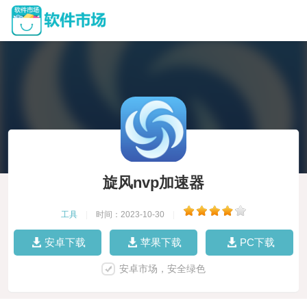
旋风nvp加速器
工具
|
时间：2023-10-30
|
安卓下载
苹果下载
PC下载
安卓市场，安全绿色