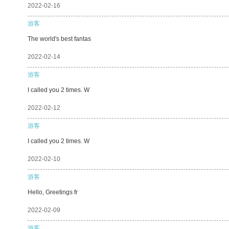
2022-02-16
游客
The world's best fantas
2022-02-14
游客
I called you 2 times. W
2022-02-12
游客
I called you 2 times. W
2022-02-10
游客
Hello, Greetings fr
2022-02-09
游客