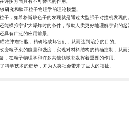
在许多方面具有不可替代的作用。
够研究和验证粒子物理学的理论模型。
的粒子，如希格斯玻色子的发现就是通过大型强子对撞机发现的
器还能模拟宇宙大爆炸时的条件，帮助人类更好地理解宇宙的起
还具有广泛的应用前景。
瞄准肿瘤细胞，精确地破坏它们，从而达到治疗的目的。
过改变粒子束的能量和强度，实现对材料结构的精确控制，从而
设备，在粒子物理学和许多其他领域都发挥着重要的作用。
了科学技术的进步，并为人类社会带来了巨大的福祉。