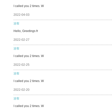
I called you 2 times. W
2022-04-03
游客
Hello, Greetings fr
2022-02-27
游客
I called you 2 times. W
2022-02-25
游客
I called you 2 times. W
2022-02-20
游客
I called you 2 times. W