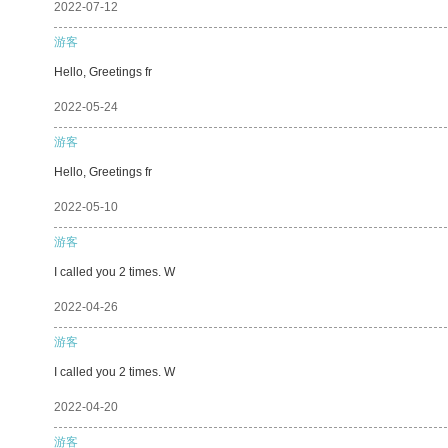
2022-07-12
游客
Hello, Greetings fr
2022-05-24
游客
Hello, Greetings fr
2022-05-10
游客
I called you 2 times. W
2022-04-26
游客
I called you 2 times. W
2022-04-20
游客