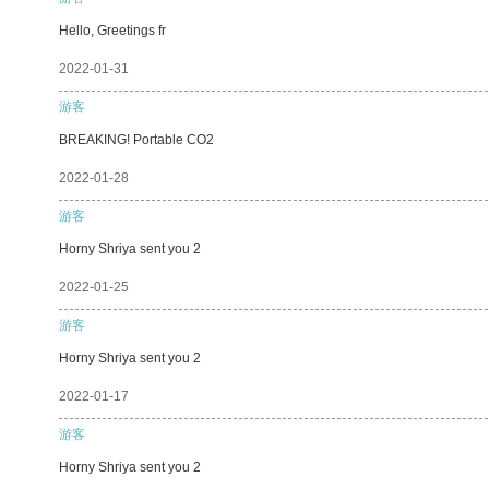
Hello, Greetings fr
2022-01-31
游客
BREAKING! Portable CO2
2022-01-28
游客
Horny Shriya sent you 2
2022-01-25
游客
Horny Shriya sent you 2
2022-01-17
游客
Horny Shriya sent you 2