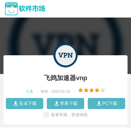
飞鸽加速器vnp
工具
|
时间：2025-02-15
|
安卓下载
苹果下载
PC下载
安卓市场，安全绿色