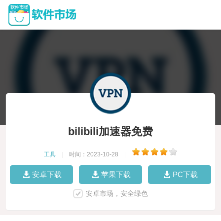
bilibili加速器免费
工具
|
时间：2023-10-28
|
安卓下载
苹果下载
PC下载
安卓市场，安全绿色