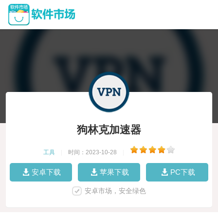
狗林克加速器
工具
|
时间：2023-10-28
|
安卓下载
苹果下载
PC下载
安卓市场，安全绿色