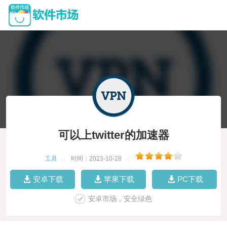
可以上twitter的加速器
工具
|
时间：2023-10-28
|
安卓下载
苹果下载
PC下载
安卓市场，安全绿色