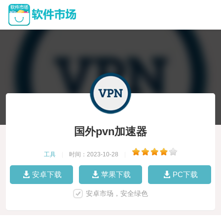
国外pvn加速器
工具
|
时间：2023-10-28
|
安卓下载
苹果下载
PC下载
安卓市场，安全绿色