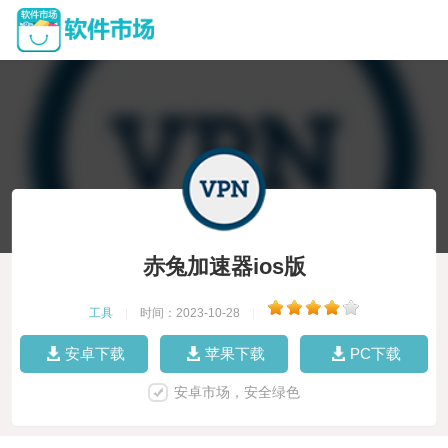
赤兔加速器ios版
工具
|
时间：2023-10-28
|
安卓下载
苹果下载
PC下载
安卓市场，安全绿色