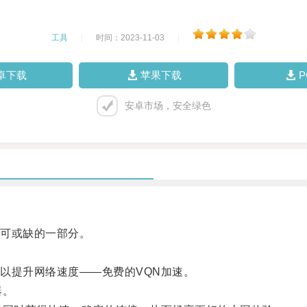
工具
|
时间：2023-11-03
|
卓下载
苹果下载
安卓市场，安全绿色
可或缺的一部分。
提升网络速度——免费的VQN加速。
器。