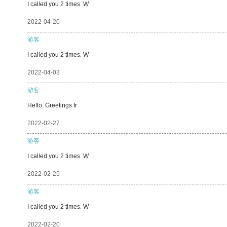
I called you 2 times. W
2022-04-20
游客
I called you 2 times. W
2022-04-03
游客
Hello, Greetings fr
2022-02-27
游客
I called you 2 times. W
2022-02-25
游客
I called you 2 times. W
2022-02-20