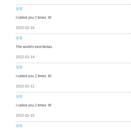
游客
I called you 2 times. W
2022-02-16
游客
The world's best fantas
2022-02-14
游客
I called you 2 times. W
2022-02-12
游客
I called you 2 times. W
2022-02-10
游客