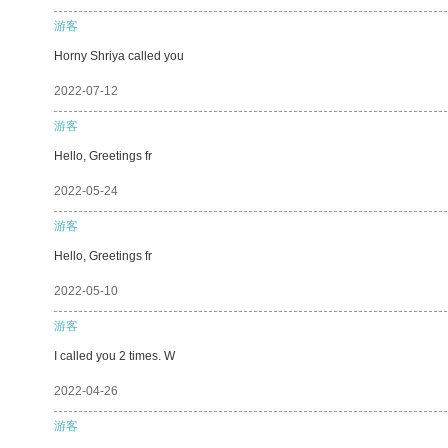
游客
Horny Shriya called you
2022-07-12
游客
Hello, Greetings fr
2022-05-24
游客
Hello, Greetings fr
2022-05-10
游客
I called you 2 times. W
2022-04-26
游客