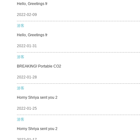
Hello, Greetings fr
2022-02-09
游客
Hello, Greetings fr
2022-01-31
游客
BREAKING! Portable CO2
2022-01-28
游客
Horny Shriya sent you 2
2022-01-25
游客
Horny Shriya sent you 2
2022-01-17