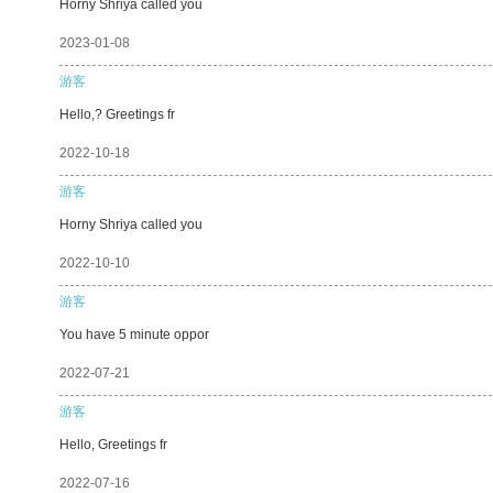
Horny Shriya called you
2023-01-08
游客
Hello,? Greetings fr
2022-10-18
游客
Horny Shriya called you
2022-10-10
游客
You have 5 minute oppor
2022-07-21
游客
Hello, Greetings fr
2022-07-16