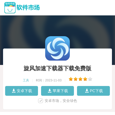
旋风加速下载器下载免费版
工具
|
时间：2023-11-03
|
安卓下载
苹果下载
PC下载
安卓市场，安全绿色