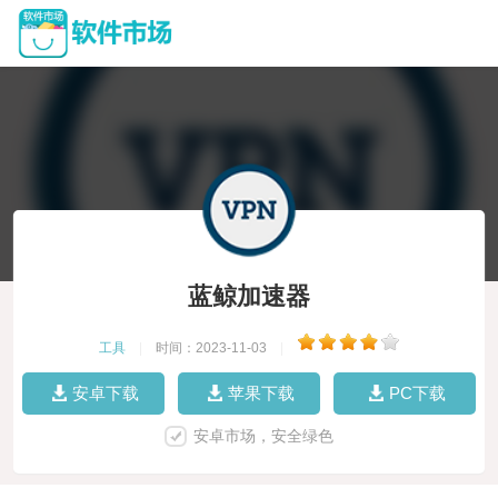
蓝鲸加速器
工具
|
时间：2023-11-03
|
安卓下载
苹果下载
PC下载
安卓市场，安全绿色