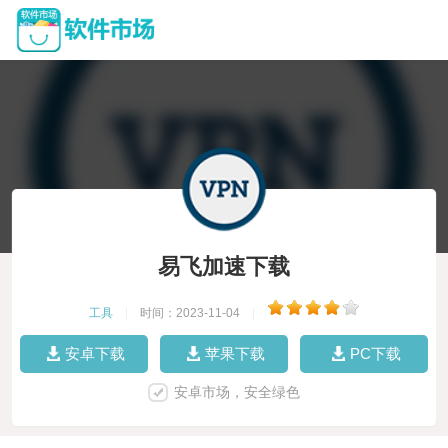
易飞加速下载
工具
|
时间：2023-11-04
|
安卓下载
苹果下载
PC下载
安卓市场，安全绿色