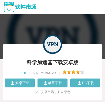
科学加速器下载安卓版
工具
|
时间：2023-11-04
|
安卓下载
苹果下载
PC下载
安卓市场，安全绿色