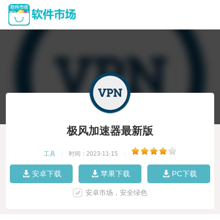
极风加速器最新版
工具
|
时间：2023-11-15
|
安卓下载
苹果下载
PC下载
安卓市场，安全绿色